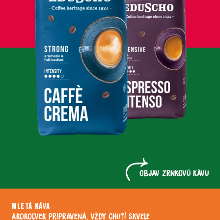
Objav zrnkovú kávu
MLETÁ KÁVA
Akokoľvek pripravená, vždy chutí skvele