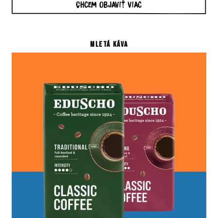
Chcem objaviť viac
MLETÁ KÁVA