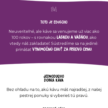
Toto je Eduscho
Neuveriteľné, ale káve sa venujeme už viac ako
láskou a vášňou
100 rokov – s rovnakou
, ako
vtedy náš zakladateľ. Sústredíme sa na jediné:
výnimočnú chuť za férovú cenu
prinášať
.
JEDNODUCHO
DOBRÁ KÁVA
Bez ohľadu na to, akú kávu máš najradšej, z našej
pestrej ponuky si vyberieš tú pravú.