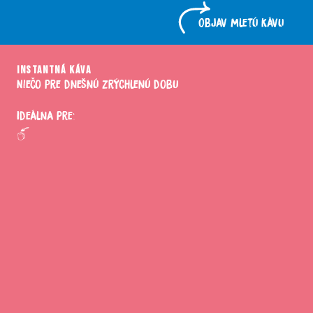
Objav mletú kávu
INSTANTNÁ KÁVA
Niečo pre dnešnú zrýchlenú dobu
Ideálna pre: