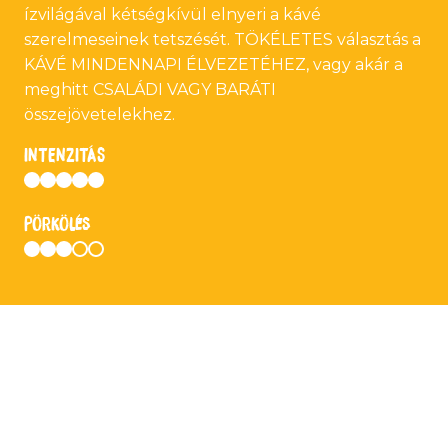
ízvilágával kétségkívül elnyeri a kávé
szerelmeseinek tetszését. TÖKÉLETES választás a
KÁVÉ MINDENNAPI ÉLVEZETÉHEZ, vagy akár a
meghitt CSALÁDI VAGY BARÁTI
összejövetelekhez.
INTENZITÁS
Pörkölés