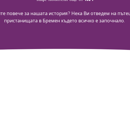
ите повече за нашата история? Нека Ви отведем на пътеш
пристанищата в Бремен където всичко е започнало.