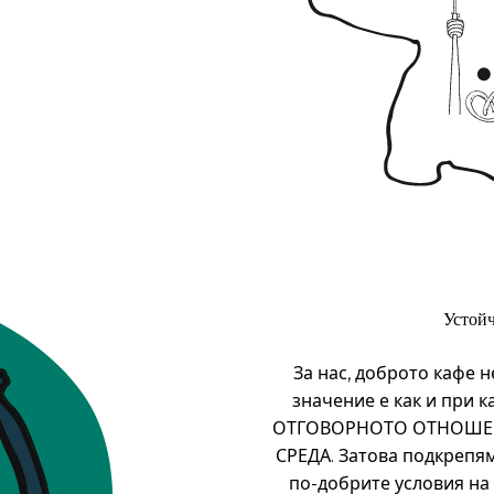
Устой
За нас, доброто кафе н
значение е как и при к
ОТГОВОРНОТО ОТНОШЕНИЕ
СРЕДА. Затова подкрепям
по-добрите условия на