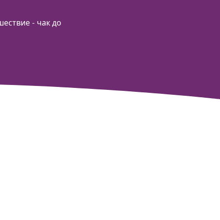
ествие - чак до