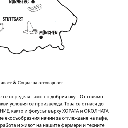
чивост & Социална отговорност
е се определя само по добрия вкус. От голямо
акви условия се произвежда. Това се отнася до
, както и фокусът върху ХОРАТА и ОКОЛНАТА
е екосъобразния начин за отглеждане на кафе,
 работа и живот на нашите фермери и техните