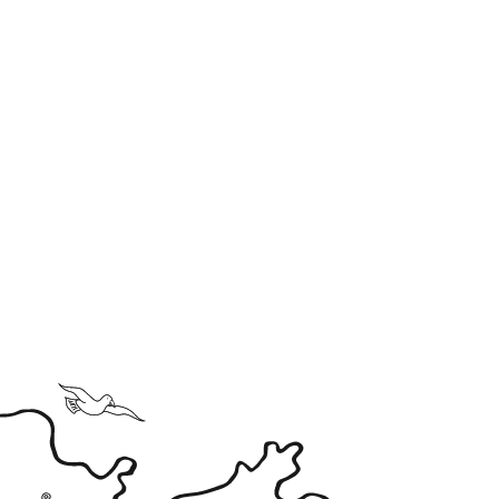
КУС и ИЗГОДНАТА ЦЕНА.